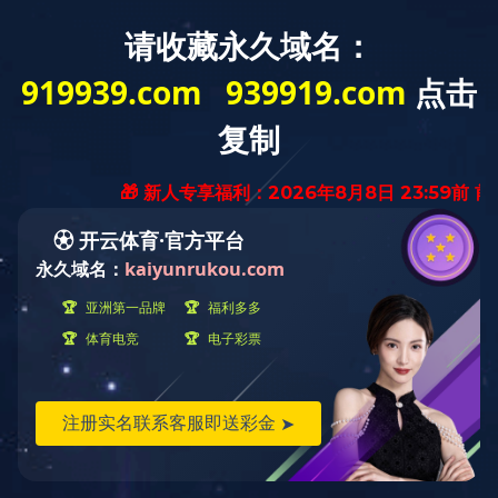
Toggle
naviga
电话
当前位置： 当前位置：
首页
<
社会责任
<
社会公益
邮箱
社会
责任