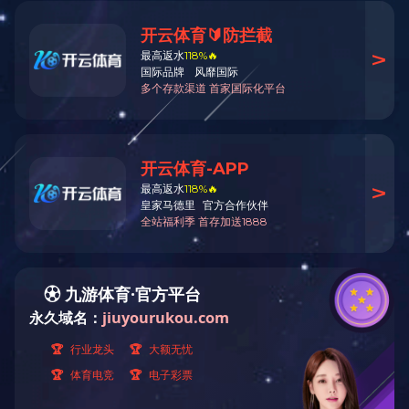
阀(DS343Y)
电话
邮箱