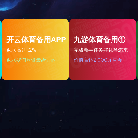
附件：
GIFLON九游(中国)集团