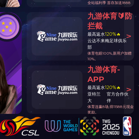
电话
邮箱
二维码
回到顶部