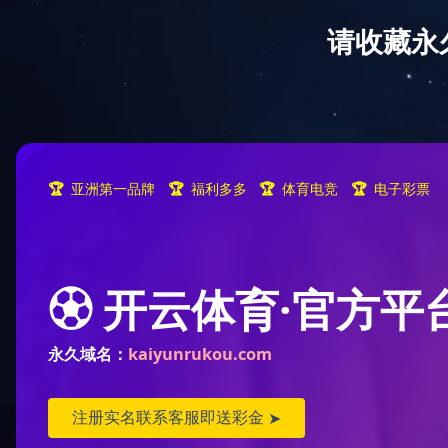
首页
当前位置：
首页
<
项目案例
<
成功案例
大同第