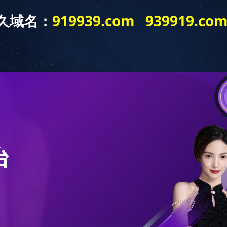
关于九游(中国)
九游(中国)
项目案例
九游体
二发电厂8#机组高背压供热节能