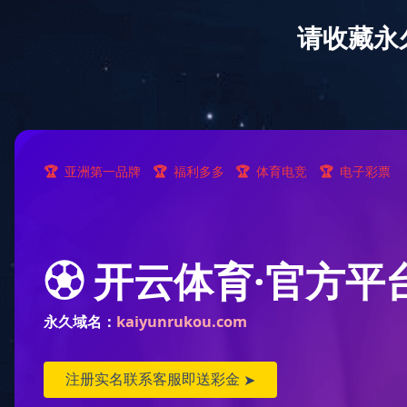
首页
当前位置：
首页
<
项目案例
<
成功案例